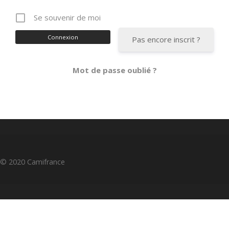
Se souvenir de moi
Pas encore inscrit ?
Mot de passe oublié ?
Un problème pour vous connecter ?
© 2020 Camifrance